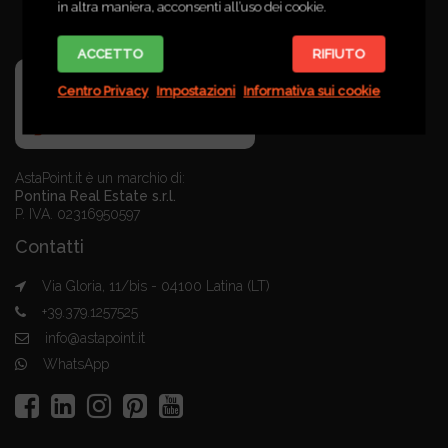
in altra maniera, acconsenti all’uso dei cookie.
ACCETTO
RIFIUTO
Centro Privacy
Impostazioni
Informativa sui cookie
AstaPoint.it è un marchio di:
Pontina Real Estate s.r.l.
P. IVA. 02316950597
Contatti
Via Gloria, 11/bis - 04100 Latina (LT)
+39.379.1257525
info@astapoint.it
WhatsApp