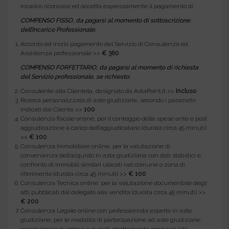
incarico riconosce ed accetta espressamente il pagamento di:
COMPENSO FISSO, da pagarsi al momento di sottoscrizione
dell’Incarico Professionale:
Acconto ed inizio pagamento del Servizio di Consulenza ed
Assistenza professionale >>
€ 360
COMPENSO FORFETTARIO, da pagarsi al momento di richiesta
del Servizio professionale, se richiesto:
Consulente alla Clientela, designato da AstaPoint.it >>
Incluso
Ricerca personalizzata di aste giudiziarie, secondo i parametri
indicati dal Cliente >>
100
Consulenza fiscale online, per il conteggio delle spese ante e post
aggiudicazione a carico dell’aggiudicatario (durata circa 45 minuti)
>>
€ 100
Consulenza Immobiliare online, per la valutazione di
convenienza dell’acquisto in asta giudiziaria con dati statistici e
confronto di immobili similari ubicati nel comune o zona di
riferimento (durata circa 45 minuti) >>
€ 100
Consulenza Tecnica online, per la valutazione documentale degli
atti pubblicati dal delegato alla vendita (durata circa 45 minuti) >>
€ 200
Consulenza Legale online con professionista esperto in aste
giudiziarie, per le modalità di partecipazione ad aste giudiziarie,