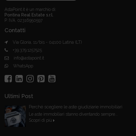
AstaPoint.it è un marchio di:
Pontina Real Estate s.r.l.
P. IVA. 02316950597
Contatti
Via Gloria, 11/bis - 04100 Latina (LT)
+39.379.1257525
info@astapoint.it
WhatsApp
Ultimi Post
Perché scegliere le aste giudiziarie immobiliari
Le aste immobiliari stanno diventando sempre...
Scopri di più