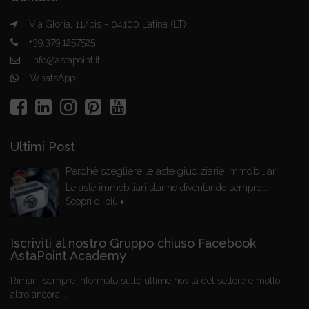
Via Gloria, 11/bis - 04100 Latina (LT)
+39.379.1257525
info@astapoint.it
WhatsApp
Ultimi Post
Perché scegliere le aste giudiziarie immobiliari
Le aste immobiliari stanno diventando sempre...
Scopri di più
Iscriviti al nostro Gruppo chiuso Facebook
AstaPoint Academy
Rimani sempre informato sulle ultime novità del settore e molto
altro ancora...