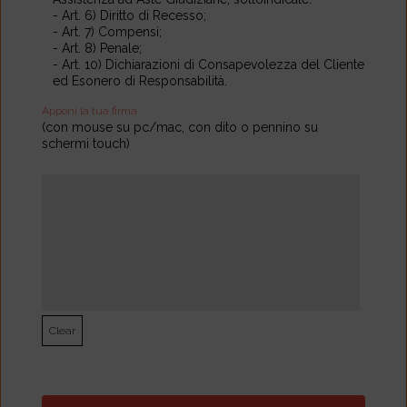
- Art. 6) Diritto di Recesso;
- Art. 7) Compensi;
- Art. 8) Penale;
- Art. 10) Dichiarazioni di Consapevolezza del Cliente
ed Esonero di Responsabilità.
Apponi la tua firma
(con mouse su pc/mac, con dito o pennino su
schermi touch)
Clear