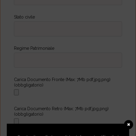
Stato civile
Regime Patrimoniale
Carica Documento Fronte (Max: 7Mb pdf,jpg,png)
(obbgligatorio)
Carica Documento Retro (Max: 7Mb pdf,jpg,png)
(obbgligatorio)