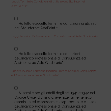
Leggi: Termini e Condizioni di utilizzo del Sito Internet
AstaPoint.it*
Ho letto e accetto termini e condizioni di utilizzo
del Sito Internet AstaPoint.it.
Leggi: Incarico Professionale di Consulenza ad Aste Giudiziarie*
Ho letto e accetto termini e condizioni
dell'Incarico Professionale di Consulenza ed
Assistenza ad Aste Giudiziarie*
Leggi: Clausole Espresse Incarico Professionale di Consulenza
ed Assistenza ad Aste Giudiziarie*
Ai sensi e per gli effetti degli art. 1341 e 1342 del
Codice Civile, dichiaro di aver attentamente letto,
esaminato ed espressamente approvato le clausole
dell'Incarico Professionale di Consulenza ed
Assistenza ad Aste Giudiziarie, sottoindicate: