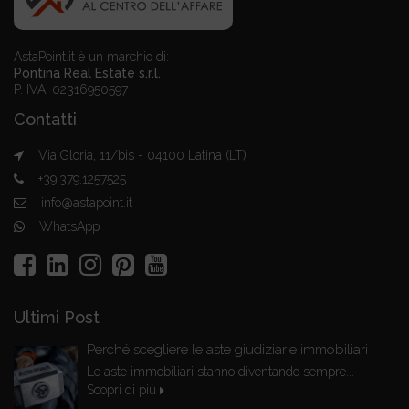
AstaPoint.it è un marchio di:
Pontina Real Estate s.r.l.
P. IVA. 02316950597
Contatti
Via Gloria, 11/bis - 04100 Latina (LT)
+39.379.1257525
info@astapoint.it
WhatsApp
Ultimi Post
Perché scegliere le aste giudiziarie immobiliari
Le aste immobiliari stanno diventando sempre...
Scopri di più