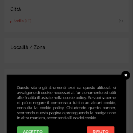
Città
Aprilia (LT)
(1)
Località / Zona
Effettua una ricerca avanzata
Questo sito o gli strumenti terzi da questo utilizzati si
avvalgono di cookie necessari al funzionamento ed utili
alle finalità illustrate nella cookie policy. Se vuoi saperne
di più o negare il consenso a tutti o ad alcuni cookie,
consulta la cookie policy. Chiudendo questo banner,
scorrendo questa pagina o proseguendo la navigazione
CITTÀ (tutte)
in altra maniera, acconsenti all’uso dei cookie.
ACCETTO
RIFIUTO