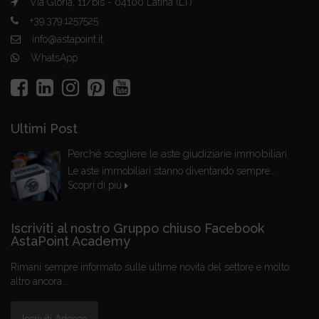
Via Gloria, 11/bis - 04100 Latina (LT)
+39.379.1257525
info@astapoint.it
WhatsApp
Ultimi Post
Perché scegliere le aste giudiziarie immobiliari
Le aste immobiliari stanno diventando sempre...
Scopri di più
Iscriviti al nostro Gruppo chiuso Facebook
AstaPoint Academy
Rimani sempre informato sulle ultime novità del settore e molto
altro ancora...