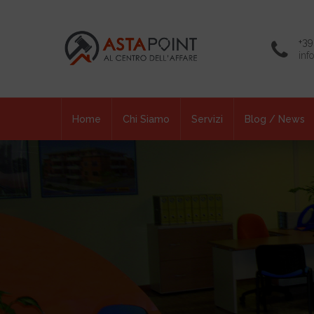
+39
inf
Home
Chi Siamo
Servizi
Blog / News