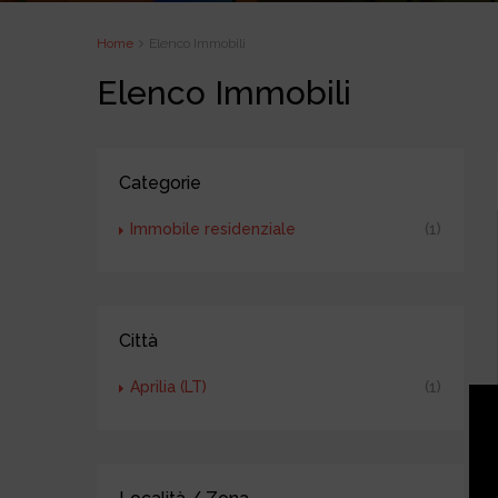
Home
Elenco Immobili
Elenco Immobili
Categorie
Immobile residenziale
(1)
Città
Aprilia (LT)
(1)