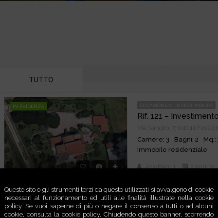
TUTTO
OCCASIONE DI INVESTIMENTO
IN EVIDENZA
Via Sangro, 7, 04011 Fossign
Camere: 3
Bagni: 2
Mq,:
Immobile residenziale
AstaPoint.it
2 anni fa
Questo sito o gli strumenti terzi da questo utilizzati si avvalgono di cookie
necessari al funzionamento ed utili alle finalità illustrate nella cookie
policy. Se vuoi saperne di più o negare il consenso a tutti o ad alcuni
cookie, consulta la cookie policy. Chiudendo questo banner, scorrendo