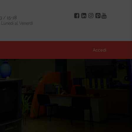
3 / 15-18
 Lunedì al Venerdì
Accedi