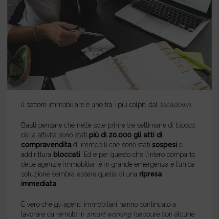
Il settore immobiliare è uno tra i più colpiti dal
lockdown
.
Basti pensare che nelle sole prime tre settimane di blocco
della attività sono stati
più di 20.000 gli atti di
compravendita
di immobili che sono stati
sospesi
o
addirittura
bloccati
. Ed è per questo che l’intero comparto
delle agenzie immobiliari è in grande emergenza e l’unica
soluzione sembra essere quella di una
ripresa
immediata
.
È vero che gli agenti immobiliari hanno continuato a
lavorare da remoto in
smart working
(seppure con alcune