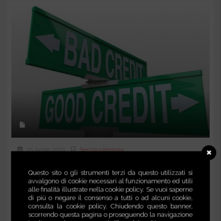
25 Aprile 2020
Senza categoria
Npl, cosa cambierà con il decreto Liquidità
Questo sito o gli strumenti terzi da questo utilizzati si
avvalgono di cookie necessari al funzionamento ed utili
alle finalità illustrate nella cookie policy. Se vuoi saperne
DAL WEB... Tutte le novità per gli Npl dopo il decreto
di più o negare il consenso a tutti o ad alcuni cookie,
Liquidità. L’intervento di...
consulta la cookie policy. Chiudendo questo banner,
scorrendo questa pagina o proseguendo la navigazione
Continua a leggere