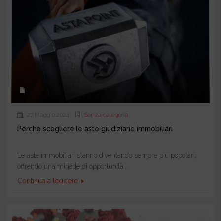
27 Maggio 2024
Senza categoria
Perché scegliere le aste giudiziarie immobiliari
Le aste immobiliari stanno diventando sempre più popolari,
offrendo una miriade di opportunità...
Continua a leggere