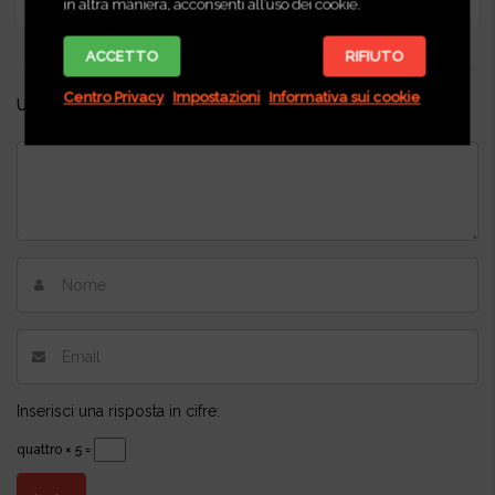
in altra maniera, acconsenti all’uso dei cookie.
ACCETTO
RIFIUTO
Centro Privacy
Impostazioni
Informativa sui cookie
Unisciti alla discussione
Inserisci una risposta in cifre:
quattro × 5 =