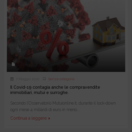
7 Maggio 2020
Senza categoria
Il Covid-19 contagia anche le compravendite
immobiliari, mutui e surroghe.
Secondo l’Osservatorio Mutuionline.it, durante il lock-down
ogni mese 4 miliardi di euro in meno...
Continua a leggere