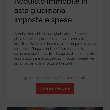
Acquisto immobile in
asta giudiziaria,
imposte e spese
Acquisto immobile in asta giudiziaria, un’idea che
piace sempre di più anche ai privati e non solo agli
investitori. Scopriamo insieme tutte le imposte e spese
connesse. “Imposte indirette” Come in tutte le
compravendite immobiliari, l’acquisto di un immobile
in asta giudiziaria è soggetto ad imposte indirette. Per
inciso parliamo di: imposta sul valore […]
Aste immobiliari
11 Febbraio 2020
Continua a leggere