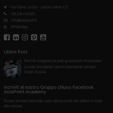
Via Gloria, 11/bis - 04100 Latina (LT)
+39.379.1257525
info@astapoint.it
WhatsApp
Ultimi Post
Perché scegliere le aste giudiziarie immobiliari
Le aste immobiliari stanno diventando sempre...
Scopri di più
Iscriviti al nostro Gruppo chiuso Facebook
AstaPoint Academy
Rimani sempre informato sulle ultime novità del settore e molto
altro ancora...