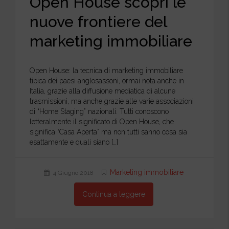
Open House scopri le
nuove frontiere del
marketing immobiliare
Open House: la tecnica di marketing immobiliare
tipica dei paesi anglosassoni, ormai nota anche in
Italia, grazie alla diffusione mediatica di alcune
trasmissioni, ma anche grazie alle varie associazioni
di “Home Staging” nazionali. Tutti conoscono
letteralmente il significato di Open House, che
significa “Casa Aperta” ma non tutti sanno cosa sia
esattamente e quali siano […]
Marketing immobiliare
4 Giugno 2018
Continua a leggere