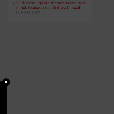
Più di 20.000 gli atti di compravendita di
immobili sospesi o addirittura bloccati.
22 Aprile 2020