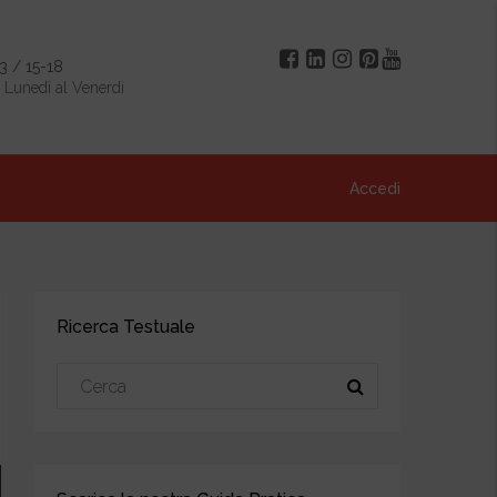
3 / 15-18
 Lunedì al Venerdì
Accedi
Ricerca Testuale