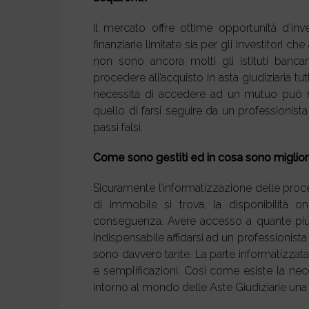
Il mercato offre ottime opportunità d’inv
finanziarie limitate sia per gli investitori 
non sono ancora molti gli istituti banc
procedere all’acquisto in asta giudiziaria
necessità di accedere ad un mutuo può real
quello di farsi seguire da un professionis
passi falsi.
Come sono gestiti ed in cosa sono migliorab
Sicuramente l’informatizzazione delle proce
di immobile si trova, la disponibilità 
conseguenza. Avere accesso a quante più in
indispensabile affidarsi ad un professionista 
sono davvero tante. La parte informatizzat
e semplificazioni. Così come esiste la nece
intorno al mondo delle Aste Giudiziarie un