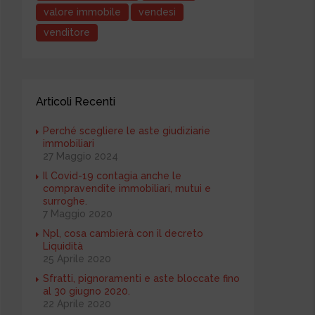
valore immobile
vendesi
venditore
Articoli Recenti
Perché scegliere le aste giudiziarie
immobiliari
27 Maggio 2024
Il Covid-19 contagia anche le
compravendite immobiliari, mutui e
surroghe.
7 Maggio 2020
Npl, cosa cambierà con il decreto
Liquidità
25 Aprile 2020
Sfratti, pignoramenti e aste bloccate fino
al 30 giugno 2020.
22 Aprile 2020