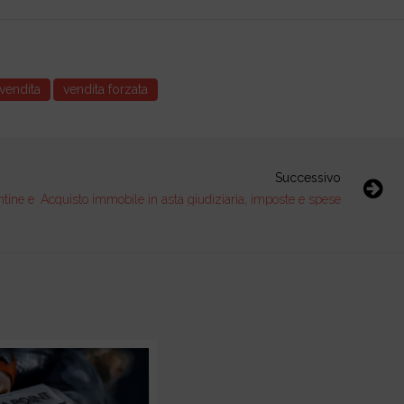
vendita
vendita forzata
Successivo
ntine e
Acquisto immobile in asta giudiziaria, imposte e spese